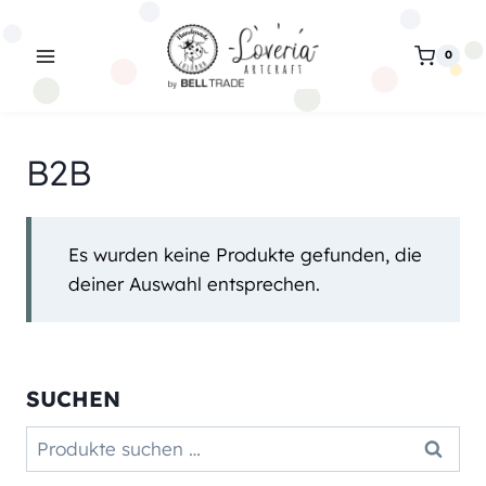
Zum
Inhalt
0
springen
B2B
Es wurden keine Produkte gefunden, die
deiner Auswahl entsprechen.
SUCHEN
Suchen
Suchen
nach: