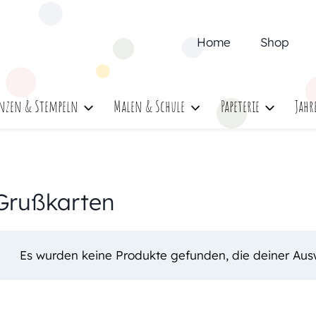
Home
Shop
nzen & Stempeln
Malen & Schule
Papeterie
Jahr
Grußkarten
Es wurden keine Produkte gefunden, die deiner Aus