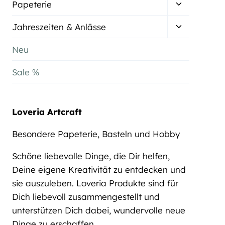
Untermenü
Papeterie
umschalten
Untermenü
Jahreszeiten & Anlässe
umschalten
Neu
Sale %
Loveria Artcraft
Besondere Papeterie, Basteln und Hobby
Schöne liebevolle Dinge, die Dir helfen,
Deine eigene Kreativität zu entdecken und
sie auszuleben. Loveria Produkte sind für
Dich liebevoll zusammengestellt und
unterstützen Dich dabei, wundervolle neue
Dinge zu erschaffen.