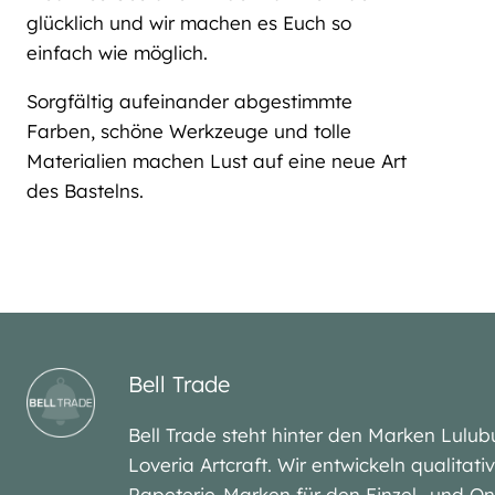
glücklich und wir machen es Euch so
einfach wie möglich.
Sorgfältig aufeinander abgestimmte
Farben, schöne Werkzeuge und tolle
Materialien machen Lust auf eine neue Art
des Bastelns.
Bell Trade
Bell Trade steht hinter den Marken Lu
Loveria Artcraft. Wir entwickeln qualitat
Papeterie-Marken für den Einzel- und On