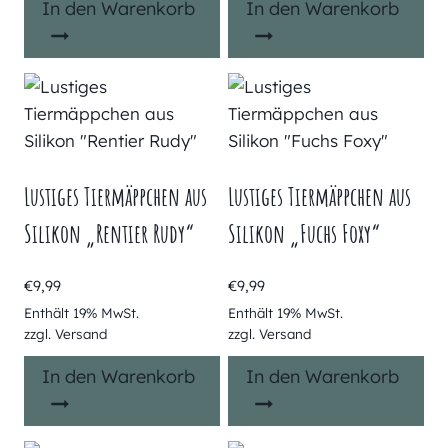
In den Warenkorb
In den Warenkorb
Lustiges Tiermäppchen aus
Lustiges Tiermäppchen aus
Silikon „Rentier Rudy“
Silikon „Fuchs Foxy“
€
9,99
€
9,99
Enthält 19% MwSt.
Enthält 19% MwSt.
zzgl.
Versand
zzgl.
Versand
In den Warenkorb
In den Warenkorb