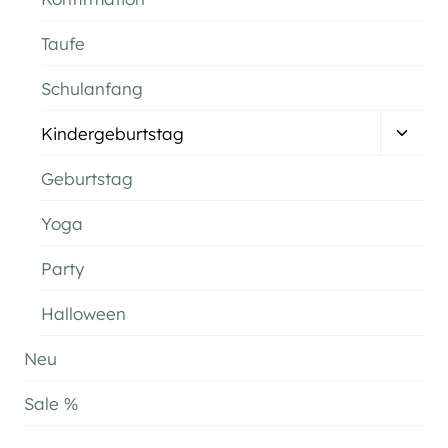
Taufe
Schulanfang
Unter
Kindergeburtstag
umsch
Geburtstag
Yoga
Party
Halloween
Neu
Sale %