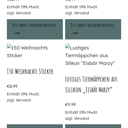
Enthält 19% MwSt.
Enthält 19% MwSt.
zzgl.
Versand
zzgl.
Versand
In den Warenkorb
In den Warenkorb
150 Weihnachts Sticker
Lustiges Tiermäppchen aus
€
8,99
Silikon „Eisbär Marzy“
Enthält 19% MwSt.
zzgl.
Versand
€
9,99
Enthält 19% MwSt.
zzgl.
Versand