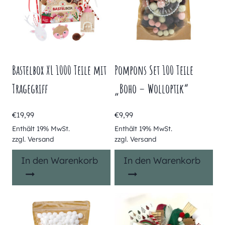
Bastelbox XL 1000 Teile mit
Pompons Set 100 Teile
Tragegriff
„Boho – Wolloptik“
€
19,99
€
9,99
Enthält 19% MwSt.
Enthält 19% MwSt.
zzgl.
Versand
zzgl.
Versand
In den Warenkorb
In den Warenkorb