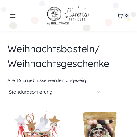
Zum
Inhalt
0
springen
Weihnachtsbasteln/
Weihnachtsgeschenke
Alle 16 Ergebnisse werden angezeigt