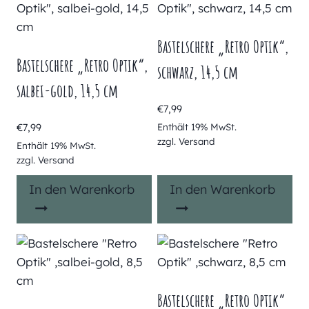
Bastelschere „Retro Optik“,
Bastelschere „Retro Optik“,
schwarz, 14,5 cm
salbei-gold, 14,5 cm
€
7,99
€
7,99
Enthält 19% MwSt.
zzgl.
Versand
Enthält 19% MwSt.
zzgl.
Versand
In den Warenkorb
In den Warenkorb
Bastelschere „Retro Optik“