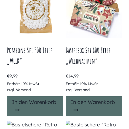
Pompons Set 500 Teile
Bastelbox Set 600 Teile
„Weiß“
„Weihnachten“
€
9,99
€
14,99
Enthält 19% MwSt.
Enthält 19% MwSt.
zzgl.
Versand
zzgl.
Versand
In den Warenkorb
In den Warenkorb