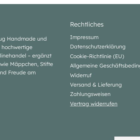
Rechtliches
Impressum
lubug Handmade und
Datenschutzerklärung
iv hochwertige
linehandel – ergänzt
Cookie-Richtlinie (EU)
l wie Mäppchen, Stifte
Allgemeine Geschäftsbedi
 und Freude am
Widerruf
Versand & Lieferung
Zahlungsweisen
Vertrag widerrufen