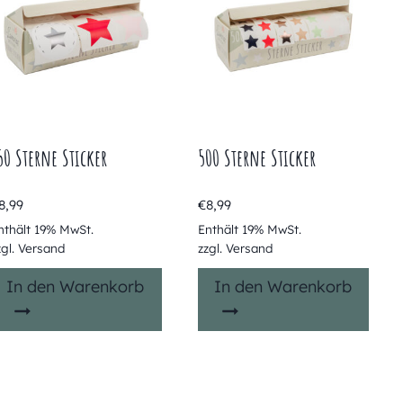
50 Sterne Sticker
500 Sterne Sticker
8,99
€
8,99
nthält 19% MwSt.
Enthält 19% MwSt.
zgl.
Versand
zzgl.
Versand
In den Warenkorb
In den Warenkorb