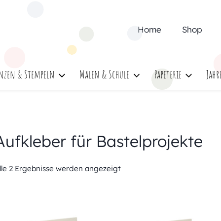
Home
Shop
nzen & Stempeln
Malen & Schule
Papeterie
Jahr
Aufkleber für Bastelprojekte
lle 2 Ergebnisse werden angezeigt