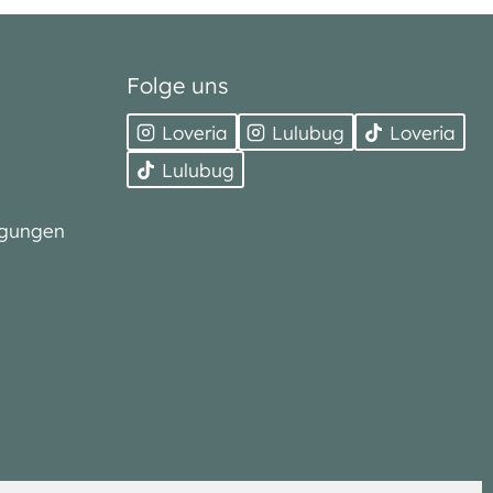
Folge uns
Loveria
Lulubug
Loveria
Lulubug
ngungen