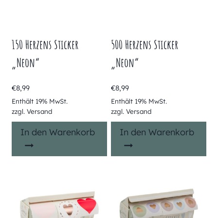
150 Herzens Sticker
500 Herzens Sticker
„Neon“
„Neon“
€
8,99
€
8,99
Enthält 19% MwSt.
Enthält 19% MwSt.
zzgl.
Versand
zzgl.
Versand
In den Warenkorb
In den Warenkorb