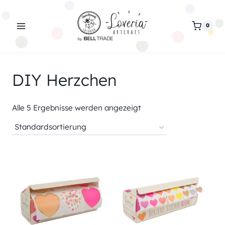
Zum
Inhalt
0
springen
DIY Herzchen
Alle 5 Ergebnisse werden angezeigt