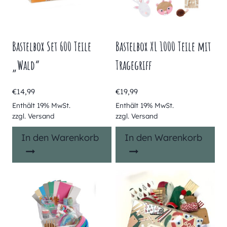
Bastelbox Set 600 Teile
Bastelbox XL 1000 Teile mit
„Wald“
Tragegriff
€
14,99
€
19,99
Enthält 19% MwSt.
Enthält 19% MwSt.
zzgl.
Versand
zzgl.
Versand
In den Warenkorb
In den Warenkorb