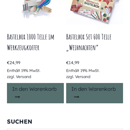
Bastelbox 1000 Teile im
Bastelbox Set 600 Teile
Werkzeugkoffer
„Weihnachten“
€
24,99
€
14,99
Enthält 19% MwSt.
Enthält 19% MwSt.
zzgl.
Versand
zzgl.
Versand
In den Warenkorb
In den Warenkorb
SUCHEN