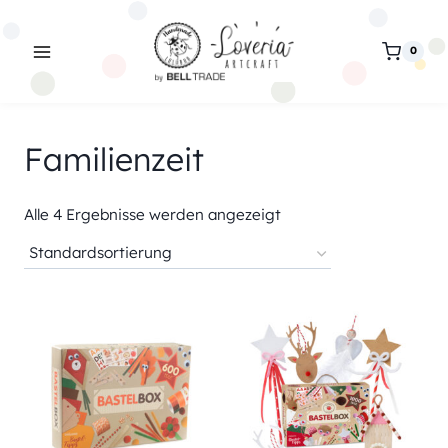
Zum
Inhalt
0
springen
Familienzeit
Alle 4 Ergebnisse werden angezeigt