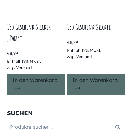
150 Geschenk Sticker
150 Geschenk Sticker
„Party“
€
8,99
Enthält 19% MwSt.
€
8,99
zzgl.
Versand
Enthält 19% MwSt.
zzgl.
Versand
In den Warenkorb
In den Warenkorb
SUCHEN
Suchen
Suchen