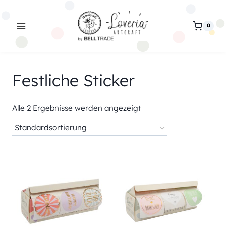
Zum
Inhalt
0
springen
Festliche Sticker
Alle 2 Ergebnisse werden angezeigt