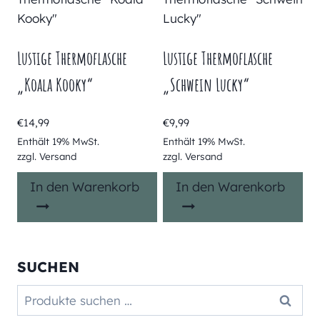
Lustige Thermoflasche
Lustige Thermoflasche
„Koala Kooky“
„Schwein Lucky“
€
14,99
€
9,99
Enthält 19% MwSt.
Enthält 19% MwSt.
zzgl.
Versand
zzgl.
Versand
In den Warenkorb
In den Warenkorb
SUCHEN
Suchen
Suchen
nach: