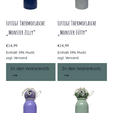
Lustige Thermoflasche
Lustige Thermoflasche
„Monster Zilly“
„Monster Fütty“
€
14,99
€
14,99
Enthält 19% MwSt.
Enthält 19% MwSt.
zzgl.
Versand
zzgl.
Versand
In den Warenkorb
In den Warenkorb