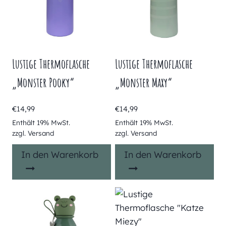
Lustige Thermoflasche
Lustige Thermoflasche
„Monster Pooky“
„Monster Maxy“
€
14,99
€
14,99
Enthält 19% MwSt.
Enthält 19% MwSt.
zzgl.
Versand
zzgl.
Versand
In den Warenkorb
In den Warenkorb