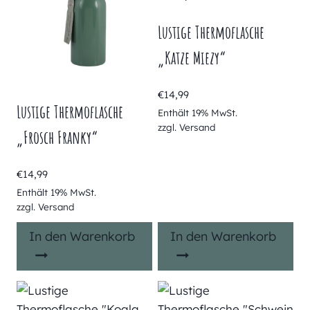
Lustige Thermoflasche
„Katze Miezy“
€
14,99
Lustige Thermoflasche
Enthält 19% MwSt.
zzgl.
Versand
„Frosch Franky“
€
14,99
Enthält 19% MwSt.
zzgl.
Versand
In den Warenkorb
In den Warenkorb