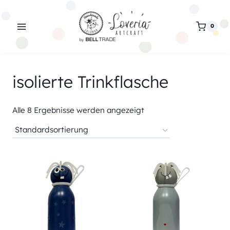
Zum
Inhalt
0
springen
isolierte Trinkflasche
Alle 8 Ergebnisse werden angezeigt