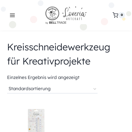
Zum
Inhalt
0
springen
Kreisschneidewerkzeug
für Kreativprojekte
Einzelnes Ergebnis wird angezeigt