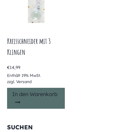
Kreisschneider mit 3
Klingen
€
14,99
Enthält 19% MwSt.
zzgl.
Versand
In den Warenkorb
SUCHEN