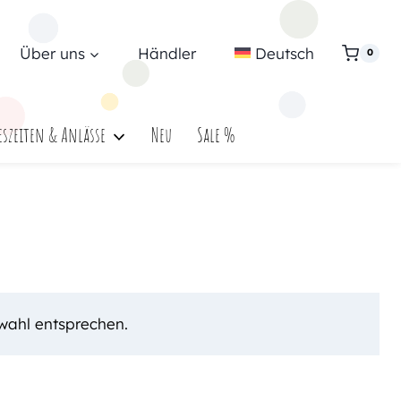
Über uns
Händler
Deutsch
0
eszeiten & Anlässe
Neu
Sale %
wahl entsprechen.