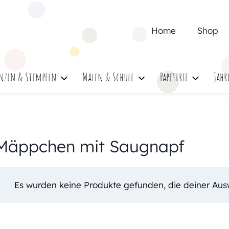
Home
Shop
nzen & Stempeln
Malen & Schule
Papeterie
Jahr
Mäppchen mit Saugnapf
Es wurden keine Produkte gefunden, die deiner Aus