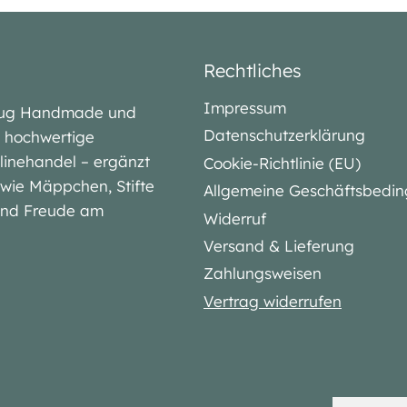
Rechtliches
Impressum
lubug Handmade und
Datenschutzerklärung
iv hochwertige
linehandel – ergänzt
Cookie-Richtlinie (EU)
l wie Mäppchen, Stifte
Allgemeine Geschäftsbedi
 und Freude am
Widerruf
Versand & Lieferung
Zahlungsweisen
Vertrag widerrufen