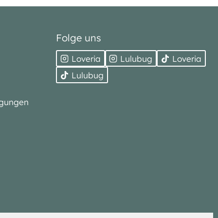
Folge uns
Loveria
Lulubug
Loveria
Lulubug
ngungen