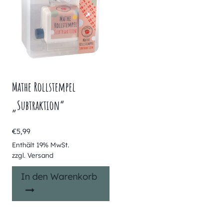
Mathe Rollstempel
„Subtraktion“
€
5,99
Enthält 19% MwSt.
zzgl.
Versand
In den Warenkorb