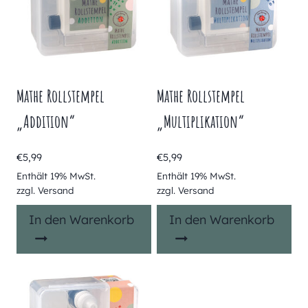
Mathe Rollstempel
Mathe Rollstempel
„Addition“
„Multiplikation“
€
5,99
€
5,99
Enthält 19% MwSt.
Enthält 19% MwSt.
zzgl.
Versand
zzgl.
Versand
In den Warenkorb
In den Warenkorb