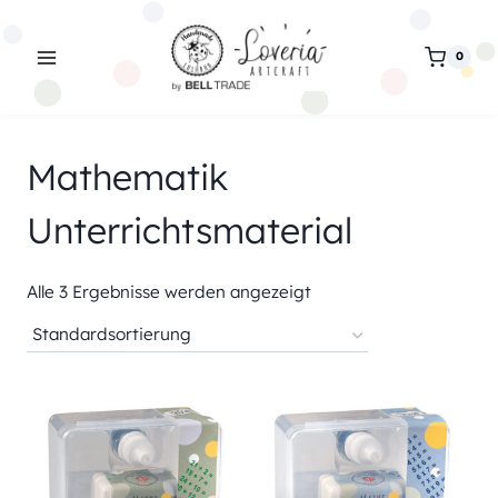
Zum
Inhalt
0
springen
Mathematik
Unterrichtsmaterial
Alle 3 Ergebnisse werden angezeigt