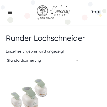
Zum
Inhalt
0
springen
Runder Lochschneider
Einzelnes Ergebnis wird angezeigt