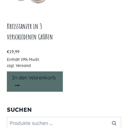
Kreisstanzer in 3
verschiedenen Größen
€
19,99
Enthält 19% MwSt.
zzgl.
Versand
In den Warenkorb
SUCHEN
Suchen
Suchen