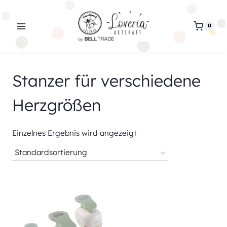
Zum
Inhalt
0
springen
Stanzer für verschiedene
Herzgrößen
Einzelnes Ergebnis wird angezeigt