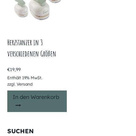
Herzstanzer in 3
verschiedenen Größen
€
19,99
Enthält 19% MwSt.
zzgl.
Versand
In den Warenkorb
SUCHEN