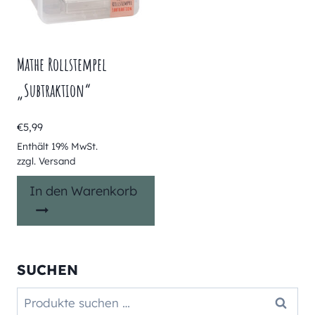
Mathe Rollstempel
„Subtraktion“
€
5,99
Enthält 19% MwSt.
zzgl.
Versand
In den Warenkorb
SUCHEN
Suchen
Suchen