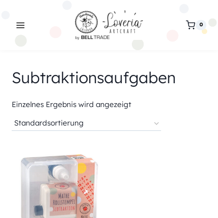
Zum
Inhalt
0
springen
Subtraktionsaufgaben
Einzelnes Ergebnis wird angezeigt