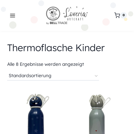
Zum
Inhalt
0
springen
Thermoflasche Kinder
Alle 8 Ergebnisse werden angezeigt