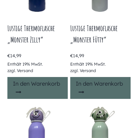
Lustige Thermoflasche
Lustige Thermoflasche
„Monster Zilly“
„Monster Fütty“
€
14,99
€
14,99
Enthält 19% MwSt.
Enthält 19% MwSt.
zzgl.
Versand
zzgl.
Versand
In den Warenkorb
In den Warenkorb