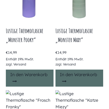
Lustige Thermoflasche
Lustige Thermoflasche
„Monster Pooky“
„Monster Maxy“
€
14,99
€
14,99
Enthält 19% MwSt.
Enthält 19% MwSt.
zzgl.
Versand
zzgl.
Versand
In den Warenkorb
In den Warenkorb