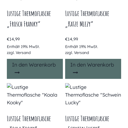
Lustige Thermoflasche
Lustige Thermoflasche
„Frosch Franky“
„Katze Miezy“
€
14,99
€
14,99
Enthält 19% MwSt.
Enthält 19% MwSt.
zzgl.
Versand
zzgl.
Versand
In den Warenkorb
In den Warenkorb
Lustige Thermoflasche
Lustige Thermoflasche