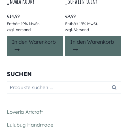
„Koala Kooky“
„Schwein Lucky“
€
14,99
€
9,99
Enthält 19% MwSt.
Enthält 19% MwSt.
zzgl.
Versand
zzgl.
Versand
In den Warenkorb
In den Warenkorb
SUCHEN
Suchen
Suchen
nach:
Loveria Artcraft
Lulubug Handmade