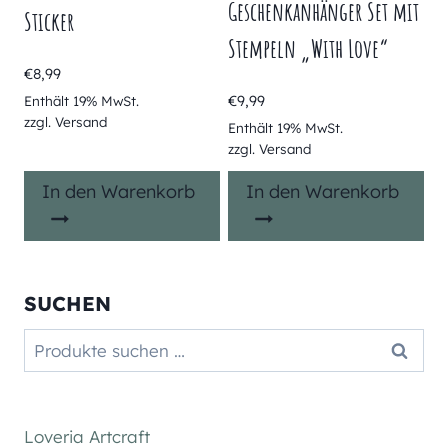
Geschenkanhänger Set mit
Sticker
Stempeln „With Love“
€
8,99
€
9,99
Enthält 19% MwSt.
zzgl.
Versand
Enthält 19% MwSt.
zzgl.
Versand
In den Warenkorb
In den Warenkorb
SUCHEN
Suchen
Suchen
nach:
Loveria Artcraft