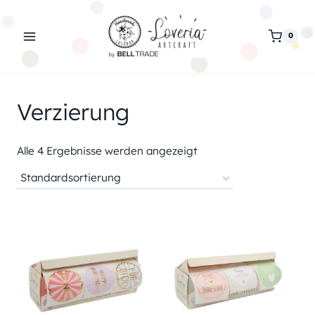
Zum
Inhalt
0
springen
Verzierung
Alle 4 Ergebnisse werden angezeigt