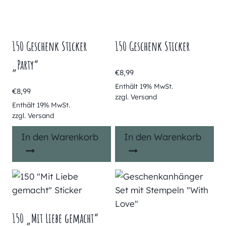
150 Geschenk Sticker
150 Geschenk Sticker
„Party“
€
8,99
Enthält 19% MwSt.
€
8,99
zzgl.
Versand
Enthält 19% MwSt.
zzgl.
Versand
In den Warenkorb
In den Warenkorb
150 „Mit Liebe gemacht“