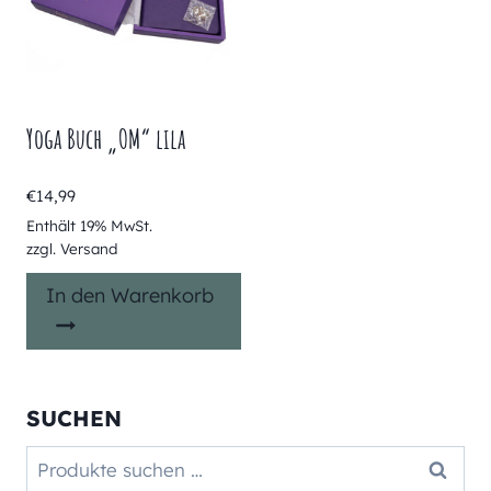
Yoga Buch „OM“ lila
€
14,99
Enthält 19% MwSt.
zzgl.
Versand
In den Warenkorb
SUCHEN
Suchen
Suchen
nach: