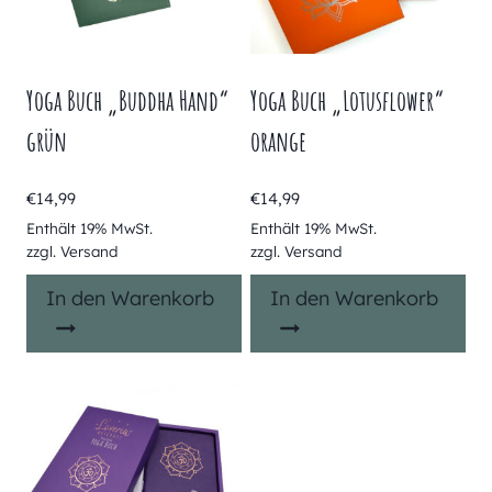
Yoga Buch „Buddha Hand“
Yoga Buch „Lotusflower“
grün
orange
€
14,99
€
14,99
Enthält 19% MwSt.
Enthält 19% MwSt.
zzgl.
Versand
zzgl.
Versand
In den Warenkorb
In den Warenkorb