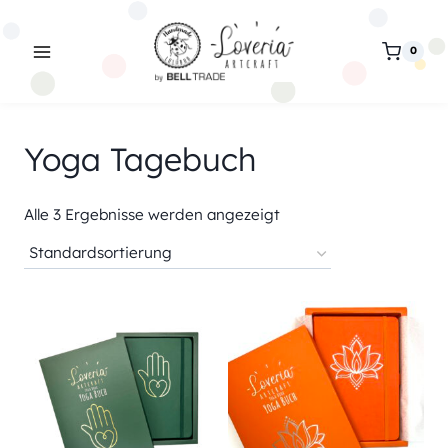
Zum
Inhalt
0
springen
Yoga Tagebuch
Alle 3 Ergebnisse werden angezeigt