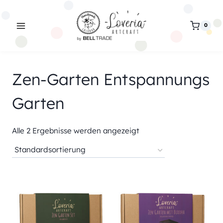
Zum
Inhalt
0
springen
Zen-Garten Entspannungs
Garten
Alle 2 Ergebnisse werden angezeigt