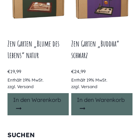
Zen Garten „Blume des
Zen Garten „Buddha“
Lebens“ natur
schwarz
€
19,99
€
24,99
Enthält 19% MwSt.
Enthält 19% MwSt.
zzgl.
Versand
zzgl.
Versand
In den Warenkorb
In den Warenkorb
SUCHEN