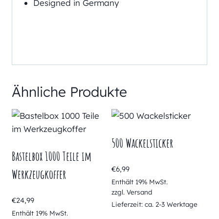
Designed in Germany
Ähnliche Produkte
500 Wackelsticker
Bastelbox 1000 Teile im
€
6,99
Werkzeugkoffer
Enthält 19% MwSt.
zzgl.
Versand
€
24,99
Lieferzeit: ca. 2-3 Werktage
Enthält 19% MwSt.