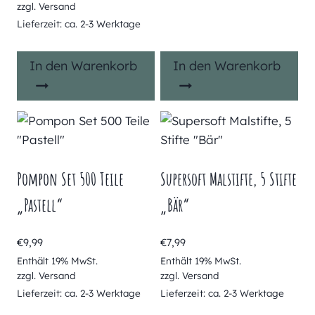
zzgl.
Versand
Lieferzeit: ca. 2-3 Werktage
In den Warenkorb
In den Warenkorb
Pompon Set 500 Teile
Supersoft Malstifte, 5 Stifte
„Pastell“
„Bär“
€
9,99
€
7,99
Enthält 19% MwSt.
Enthält 19% MwSt.
zzgl.
Versand
zzgl.
Versand
Lieferzeit: ca. 2-3 Werktage
Lieferzeit: ca. 2-3 Werktage