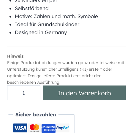
26 Kinderstempel
Selbstfärbend
Motive: Zahlen und math. Symbole
Ideal für Grundschulkinder
Designed in Germany
Hinweis:
Einige Produktabbildungen wurden ganz oder teilweise mit
Unterstützung künstlicher Intelligenz (KI) erstellt oder
optimiert. Das gelieferte Produkt entspricht der
beschriebenen Ausführung.
Kinderstempel
In den Warenkorb
selbstfärbend
"Zahlen"
Menge
Sicher bezahlen