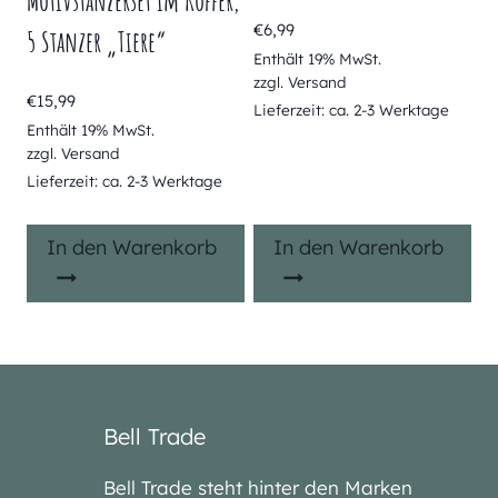
Motivstanzerset im Koffer,
€
6,99
5 Stanzer „Tiere“
Enthält 19% MwSt.
zzgl.
Versand
€
15,99
Lieferzeit: ca. 2-3 Werktage
Enthält 19% MwSt.
zzgl.
Versand
Lieferzeit: ca. 2-3 Werktage
In den Warenkorb
In den Warenkorb
Bell Trade
Bell Trade steht hinter den Marken