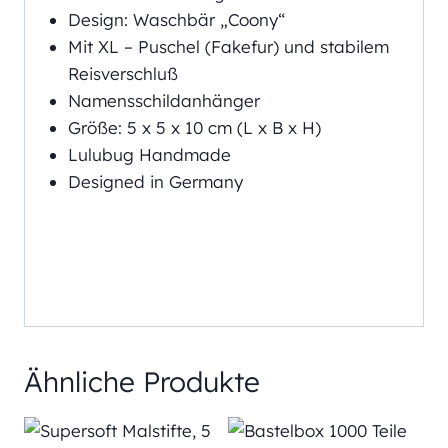
Design: Waschbär „Coony“
Mit XL – Puschel (Fakefur) und stabilem
Reisverschluß
Namensschildanhänger
Größe: 5 x 5 x 10 cm (L x B x H)
Lulubug Handmade
Designed in Germany
Ähnliche Produkte