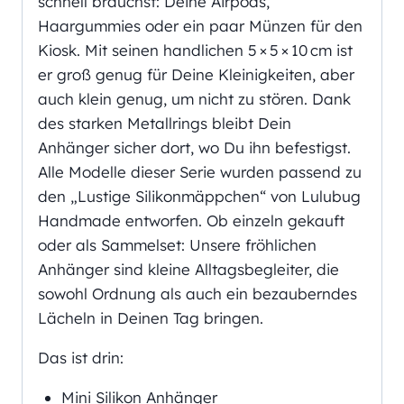
schnell brauchst: Deine Airpods,
Haargummies oder ein paar Münzen für den
Kiosk. Mit seinen handlichen 5 × 5 × 10 cm ist
er groß genug für Deine Kleinigkeiten, aber
auch klein genug, um nicht zu stören. Dank
des starken Metallrings bleibt Dein
Anhänger sicher dort, wo Du ihn befestigst.
Alle Modelle dieser Serie wurden passend zu
den „Lustige Silikonmäppchen“ von Lulubug
Handmade entworfen. Ob einzeln gekauft
oder als Sammelset: Unsere fröhlichen
Anhänger sind kleine Alltagsbegleiter, die
sowohl Ordnung als auch ein bezauberndes
Lächeln in Deinen Tag bringen.
Das ist drin:
Mini Silikon Anhänger