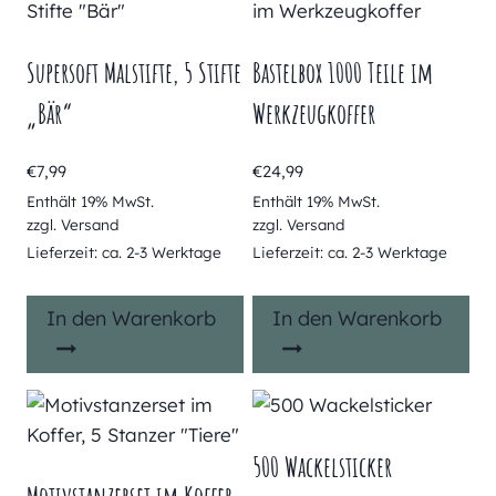
Supersoft Malstifte, 5 Stifte
Bastelbox 1000 Teile im
„Bär“
Werkzeugkoffer
€
7,99
€
24,99
Enthält 19% MwSt.
Enthält 19% MwSt.
zzgl.
Versand
zzgl.
Versand
Lieferzeit: ca. 2-3 Werktage
Lieferzeit: ca. 2-3 Werktage
In den Warenkorb
In den Warenkorb
500 Wackelsticker