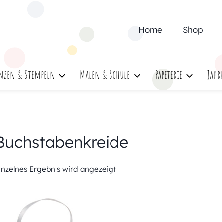
Home
Shop
nzen & Stempeln
Malen & Schule
Papeterie
Jahr
Buchstabenkreide
inzelnes Ergebnis wird angezeigt