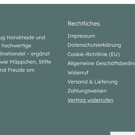
Rechtliches
Impressum
lubug Handmade und
Datenschutzerklärung
iv hochwertige
linehandel – ergänzt
Cookie-Richtlinie (EU)
l wie Mäppchen, Stifte
Allgemeine Geschäftsbedi
 und Freude am
Widerruf
Versand & Lieferung
Zahlungsweisen
Vertrag widerrufen