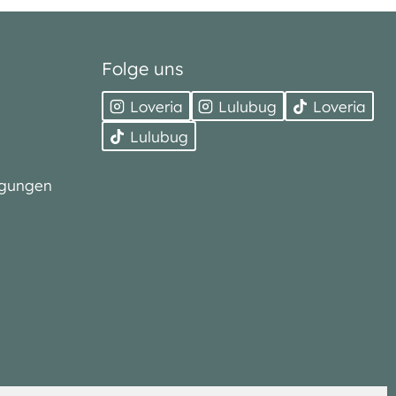
Folge uns
Loveria
Lulubug
Loveria
Lulubug
ngungen