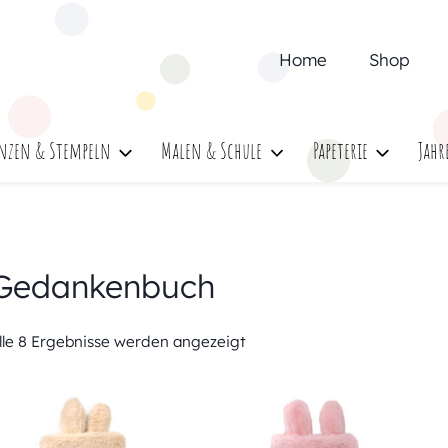
Home
Shop
nzen & Stempeln
Malen & Schule
Papeterie
Jahr
Gedankenbuch
lle 8 Ergebnisse werden angezeigt