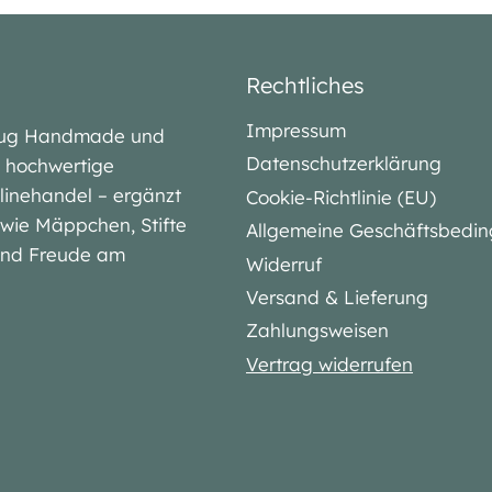
Rechtliches
Impressum
lubug Handmade und
Datenschutzerklärung
iv hochwertige
linehandel – ergänzt
Cookie-Richtlinie (EU)
l wie Mäppchen, Stifte
Allgemeine Geschäftsbedi
 und Freude am
Widerruf
Versand & Lieferung
Zahlungsweisen
Vertrag widerrufen