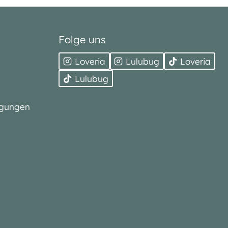
Folge uns
Loveria
Lulubug
Loveria
Lulubug
ngungen