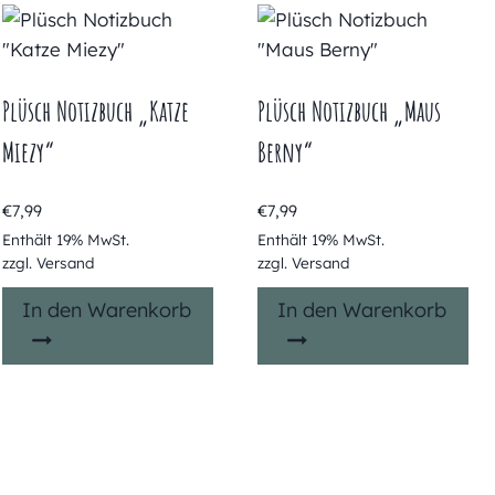
Plüsch Notizbuch „Katze
Plüsch Notizbuch „Maus
Miezy“
Berny“
€
7,99
€
7,99
Enthält 19% MwSt.
Enthält 19% MwSt.
zzgl.
Versand
zzgl.
Versand
In den Warenkorb
In den Warenkorb