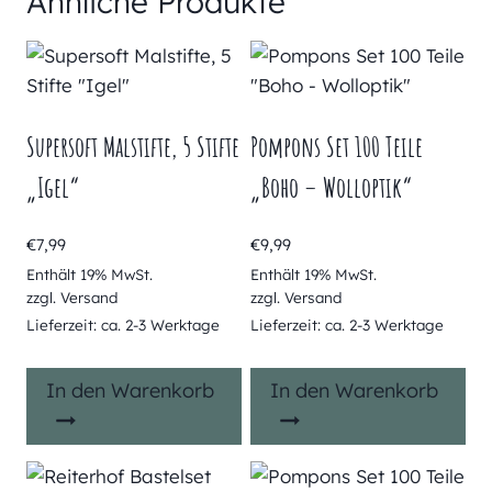
Ähnliche Produkte
Supersoft Malstifte, 5 Stifte
Pompons Set 100 Teile
„Igel“
„Boho – Wolloptik“
€
7,99
€
9,99
Enthält 19% MwSt.
Enthält 19% MwSt.
zzgl.
Versand
zzgl.
Versand
Lieferzeit: ca. 2-3 Werktage
Lieferzeit: ca. 2-3 Werktage
In den Warenkorb
In den Warenkorb