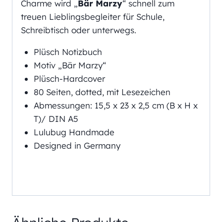
Charme wird „
Bär Marzy
“ schnell zum
treuen Lieblingsbegleiter für Schule,
Schreibtisch oder unterwegs.
Plüsch Notizbuch
Motiv „Bär Marzy“
Plüsch-Hardcover
80 Seiten, dotted, mit Lesezeichen
Abmessungen: 15,5 x 23 x 2,5 cm (B x H x
T)/ DIN A5
Lulubug Handmade
Designed in Germany