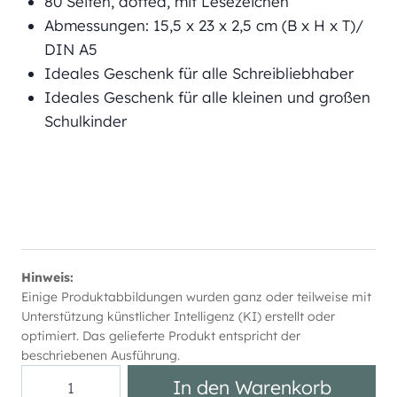
80 Seiten, dotted, mit Lesezeichen
Abmessungen: 15,5 x 23 x 2,5 cm (B x H x T)/
DIN A5
Ideales Geschenk für alle Schreibliebhaber
Ideales Geschenk für alle kleinen und großen
Schulkinder
Hinweis:
Einige Produktabbildungen wurden ganz oder teilweise mit
Unterstützung künstlicher Intelligenz (KI) erstellt oder
optimiert. Das gelieferte Produkt entspricht der
beschriebenen Ausführung.
Plüsch
In den Warenkorb