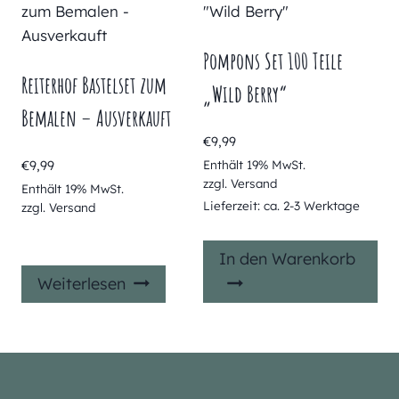
Pompons Set 100 Teile
Reiterhof Bastelset zum
„Wild Berry“
Bemalen – Ausverkauft
€
9,99
€
9,99
Enthält 19% MwSt.
zzgl.
Versand
Enthält 19% MwSt.
Lieferzeit: ca. 2-3 Werktage
zzgl.
Versand
In den Warenkorb
Weiterlesen