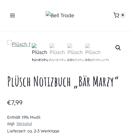
Zum
Inhalt
0
springen
Plüsch Notizbuch „Bär Marzy“
€
7,99
Enthält 19% MwSt.
zzgl.
Versand
Lieferzeit: ca. 2-3 Werktage