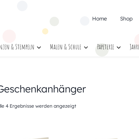
Home
Shop
nzen & Stempeln
Malen & Schule
Papeterie
Jahr
Geschenkanhänger
lle 4 Ergebnisse werden angezeigt