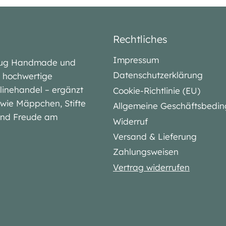
Rechtliches
Impressum
lubug Handmade und
Datenschutzerklärung
iv hochwertige
linehandel – ergänzt
Cookie-Richtlinie (EU)
l wie Mäppchen, Stifte
Allgemeine Geschäftsbedi
 und Freude am
Widerruf
Versand & Lieferung
Zahlungsweisen
Vertrag widerrufen