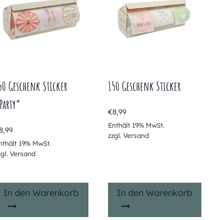
50 Geschenk Sticker
150 Geschenk Sticker
Party“
€
8,99
Enthält 19% MwSt.
8,99
zzgl.
Versand
nthält 19% MwSt.
zgl.
Versand
In den Warenkorb
In den Warenkorb