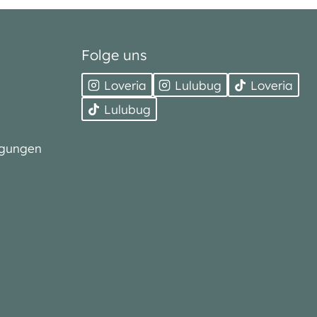
Folge uns
Loveria
Lulubug
Loveria
Lulubug
ngungen