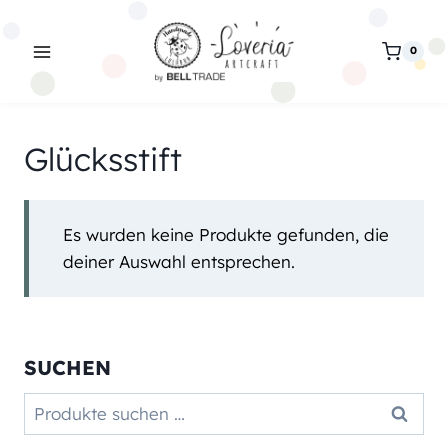
Zum
Inhalt
0
springen
Glücksstift
Es wurden keine Produkte gefunden, die
deiner Auswahl entsprechen.
SUCHEN
Suchen
Suchen
nach: