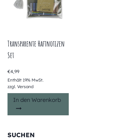
Transparente Haftnotizen
Set
€
4,99
Enthält 19% MwSt.
zzgl.
Versand
In den Warenkorb
SUCHEN