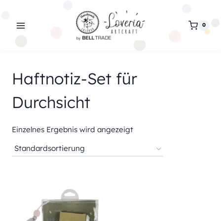
Zum
Inhalt
0
springen
Haftnotiz-Set für
Durchsicht
Einzelnes Ergebnis wird angezeigt