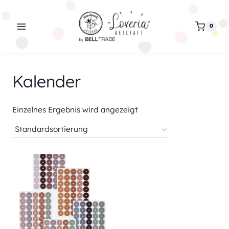
Zum
Inhalt
0
springen
Kalender
Einzelnes Ergebnis wird angezeigt