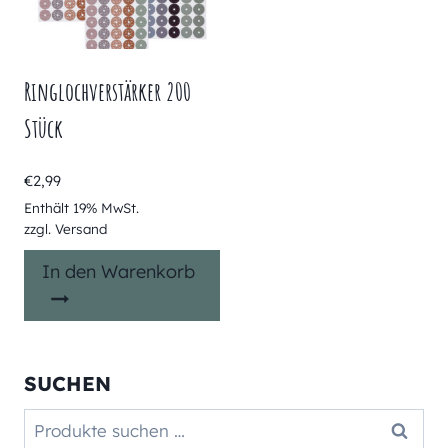
Ringlochverstärker 200
Stück
€
2,99
Enthält 19% MwSt.
zzgl.
Versand
In den Warenkorb
SUCHEN
Suchen
Suchen