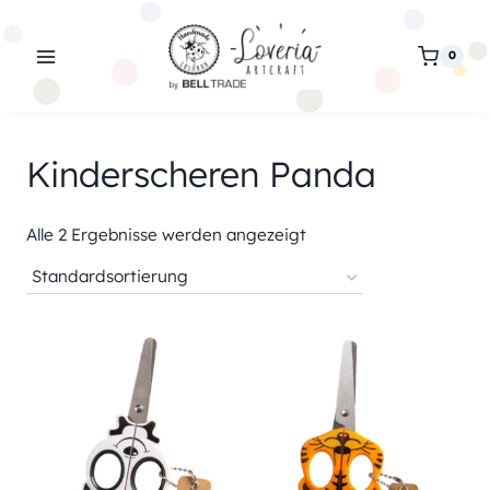
Zum
Inhalt
0
springen
Kinderscheren Panda
Alle 2 Ergebnisse werden angezeigt