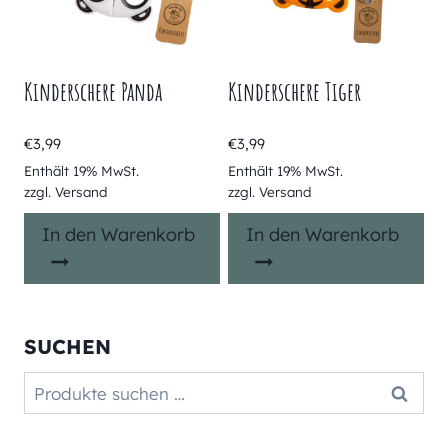
Kinderschere Panda
Kinderschere Tiger
€
3,99
€
3,99
Enthält 19% MwSt.
Enthält 19% MwSt.
zzgl.
Versand
zzgl.
Versand
In den Warenkorb
In den Warenkorb
SUCHEN
Suchen
Suchen
nach: