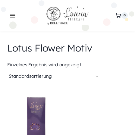
Zum
Inhalt
0
springen
Lotus Flower Motiv
Einzelnes Ergebnis wird angezeigt