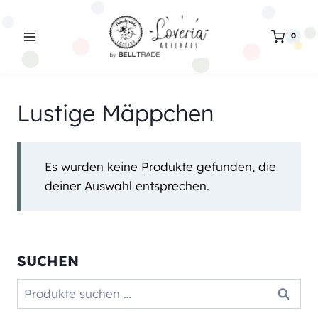
Zum
Inhalt
0
springen
Lustige Mäppchen
Es wurden keine Produkte gefunden, die
deiner Auswahl entsprechen.
SUCHEN
Suchen
Suchen
nach: