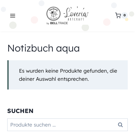
Zum
Inhalt
0
springen
Notizbuch aqua
Es wurden keine Produkte gefunden, die
deiner Auswahl entsprechen.
SUCHEN
Suchen
Suchen
nach: