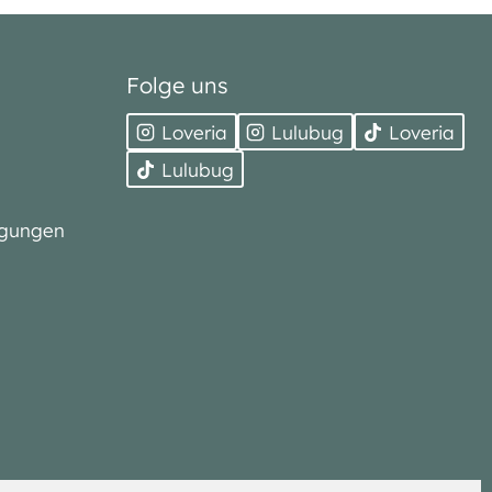
Folge uns
Loveria
Lulubug
Loveria
Lulubug
ngungen