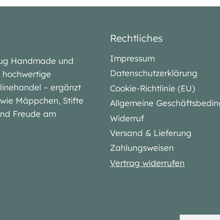
Rechtliches
Impressum
lubug Handmade und
Datenschutzerklärung
iv hochwertige
linehandel – ergänzt
Cookie-Richtlinie (EU)
l wie Mäppchen, Stifte
Allgemeine Geschäftsbedi
 und Freude am
Widerruf
Versand & Lieferung
Zahlungsweisen
Vertrag widerrufen