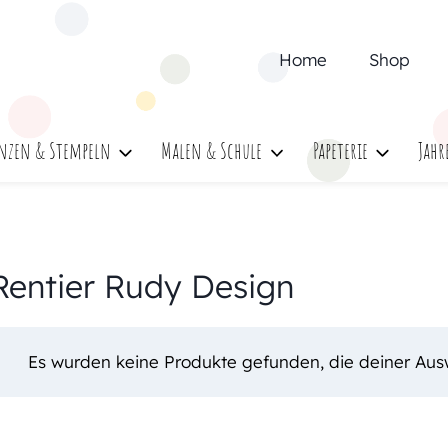
Home
Shop
nzen & Stempeln
Malen & Schule
Papeterie
Jahr
Rentier Rudy Design
Es wurden keine Produkte gefunden, die deiner Aus