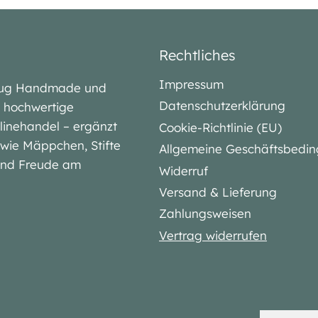
Rechtliches
Impressum
lubug Handmade und
Datenschutzerklärung
iv hochwertige
linehandel – ergänzt
Cookie-Richtlinie (EU)
l wie Mäppchen, Stifte
Allgemeine Geschäftsbedi
 und Freude am
Widerruf
Versand & Lieferung
Zahlungsweisen
Vertrag widerrufen