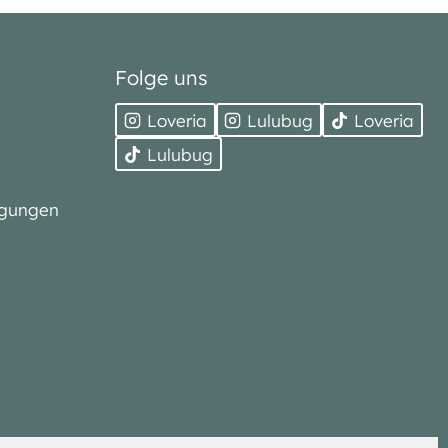
Folge uns
Loveria
Lulubug
Loveria
Lulubug
ngungen