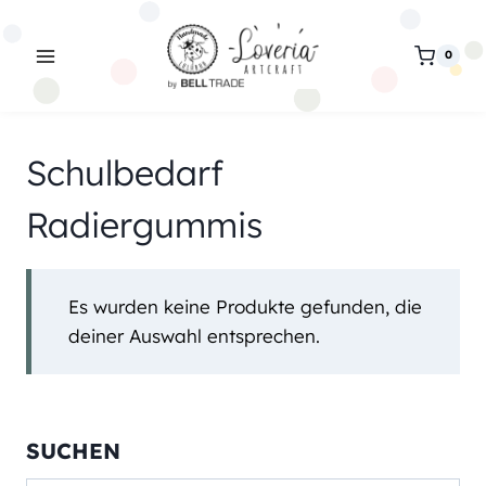
Zum
Inhalt
0
springen
Schulbedarf
Radiergummis
Es wurden keine Produkte gefunden, die
deiner Auswahl entsprechen.
SUCHEN