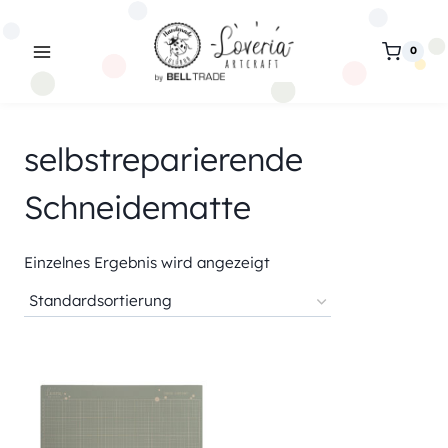
Zum
Inhalt
0
springen
selbstreparierende
Schneidematte
Einzelnes Ergebnis wird angezeigt