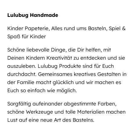
Lulubug Handmade
Kinder Papeterie, Alles rund ums Basteln, Spiel &
Spaß für Kinder
Schöne liebevolle Dinge, die Dir helfen, mit
Deinen Kindern Kreativität zu entdecken und sie
auszuleben. Lulubug Produkte sind für Euch
durchdacht. Gemeinsames kreatives Gestalten in
der Familie macht glücklich und wir machen es
Euch so einfach wie möglich.
Sorgfältig aufeinander abgestimmte Farben,
schöne Werkzeuge und tolle Materialien machen
Lust auf eine neue Art des Bastelns.