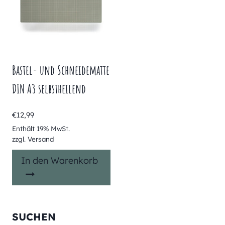
Bastel- und Schneidematte
DIN A3 selbstheilend
€
12,99
Enthält 19% MwSt.
zzgl.
Versand
In den Warenkorb
SUCHEN