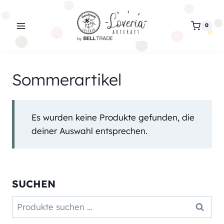
Zum
Inhalt
0
springen
Sommerartikel
Es wurden keine Produkte gefunden, die
deiner Auswahl entsprechen.
SUCHEN
Suchen
Suchen
nach: