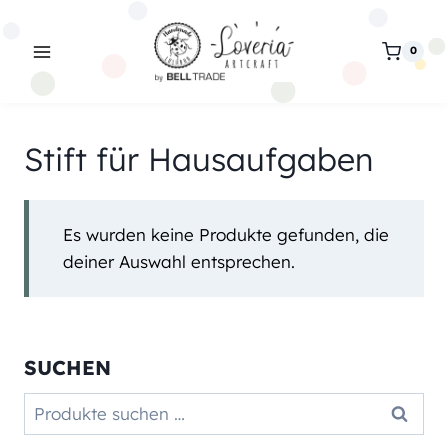
Zum
Inhalt
0
springen
Stift für Hausaufgaben
Es wurden keine Produkte gefunden, die
deiner Auswahl entsprechen.
SUCHEN
Suchen
Suchen
nach: